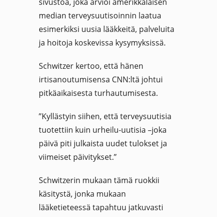
sivustoa, joka arvioi amerikkalaisen
median terveysuutisoinnin laatua
esimerkiksi uusia lääkkeitä, palveluita
ja hoitoja koskevissa kysymyksissä.
Schwitzer kertoo, että hänen
irtisanoutumisensa CNN:ltä johtui
pitkäaikaisesta turhautumisesta.
”Kyllästyin siihen, että terveysuutisia
tuotettiin kuin urheilu-uutisia –joka
päivä piti julkaista uudet tulokset ja
viimeiset päivitykset.”
Schwitzerin mukaan tämä ruokkii
käsitystä, jonka mukaan
lääketieteessä tapahtuu jatkuvasti