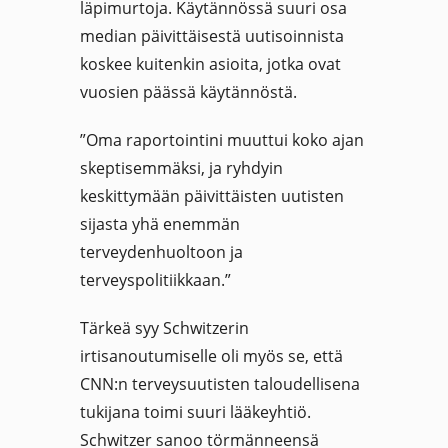
läpimurtoja. Käytännössä suuri osa
median päivittäisestä uutisoinnista
koskee kuitenkin asioita, jotka ovat
vuosien päässä käytännöstä.
”Oma raportointini muuttui koko ajan
skeptisemmäksi, ja ryhdyin
keskittymään päivittäisten uutisten
sijasta yhä enemmän
terveydenhuoltoon ja
terveyspolitiikkaan.”
Tärkeä syy Schwitzerin
irtisanoutumiselle oli myös se, että
CNN:n terveysuutisten taloudellisena
tukijana toimi suuri lääkeyhtiö.
Schwitzer sanoo törmänneensä