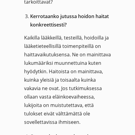
tarkoittavat?
Kerrotaanko jutussa hoidon haitat
konkreettisesti?
Kaikilla lääkkeillä, testeillä, hoidoilla ja
lääketieteellisillä toimenpiteillä on
haittavaikutuksensa. Ne on mainittava
lukumääriksi muunnettuina kuten
hyödytkin. Haitoista on mainittava,
kuinka yleisiä ja toisaalta kuinka
vakavia ne ovat. Jos tutkimuksessa
ollaan vasta eläinkoevaiheessa,
lukijoita on muistutettava, että
tulokset eivät välttämättä ole
sovellettavissa ihmiseen.