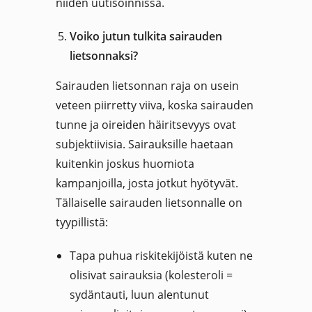
niiden uutisoinnissa.
Voiko jutun tulkita sairauden
lietsonnaksi?
Sairauden lietsonnan raja on usein
veteen piirretty viiva, koska sairauden
tunne ja oireiden häiritsevyys ovat
subjektiivisia. Sairauksille haetaan
kuitenkin joskus huomiota
kampanjoilla, josta jotkut hyötyvät.
Tällaiselle sairauden lietsonnalle on
tyypillistä:
Tapa puhua riskitekijöistä kuten ne
olisivat sairauksia (kolesteroli =
sydäntauti, luun alentunut