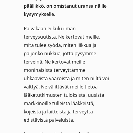
päällikkö, on omistanut uransa näille
kysymykselle.
Päiväkään ei kulu ilman
terveysuutista. Ne kertovat meille,
mitä tulee syödä, miten liikkua ja
paljonko nukkua, jotta pysymme
terveinä. Ne kertovat meille
moninaisista terveyttämme
uhkaavista vaaroista ja miten niiltä voi
välttyä. Ne välittävät meille tietoa
lääketutkimusten tuloksista, uusista
markkinoille tulleista lääkkeistä,
kojeista ja laitteista ja terveyttä
edistävistä palveluista.