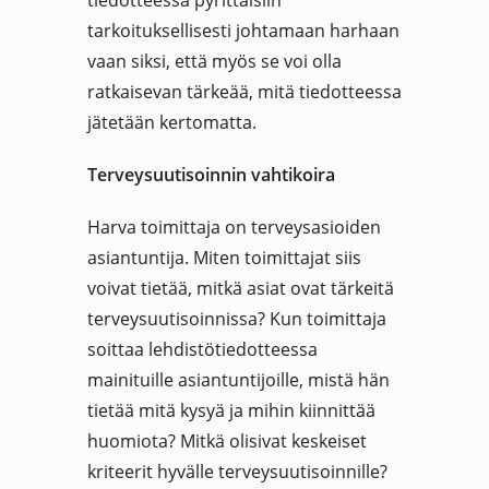
tiedotteessa pyrittäisiin
tarkoituksellisesti johtamaan harhaan
vaan siksi, että myös se voi olla
ratkaisevan tärkeää, mitä tiedotteessa
jätetään kertomatta.
Terveysuutisoinnin vahtikoira
Harva toimittaja on terveysasioiden
asiantuntija. Miten toimittajat siis
voivat tietää, mitkä asiat ovat tärkeitä
terveysuutisoinnissa? Kun toimittaja
soittaa lehdistötiedotteessa
mainituille asiantuntijoille, mistä hän
tietää mitä kysyä ja mihin kiinnittää
huomiota? Mitkä olisivat keskeiset
kriteerit hyvälle terveysuutisoinnille?