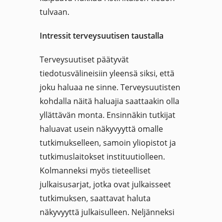
tulvaan.
Intressit terveysuutisen taustalla
Terveysuutiset päätyvät
tiedotusvälineisiin yleensä siksi, että
joku haluaa ne sinne. Terveysuutisten
kohdalla näitä haluajia saattaakin olla
yllättävän monta. Ensinnäkin tutkijat
haluavat usein näkyvyyttä omalle
tutkimukselleen, samoin yliopistot ja
tutkimuslaitokset instituutiolleen.
Kolmanneksi myös tieteelliset
julkaisusarjat, jotka ovat julkaisseet
tutkimuksen, saattavat haluta
näkyvyyttä julkaisulleen. Neljänneksi