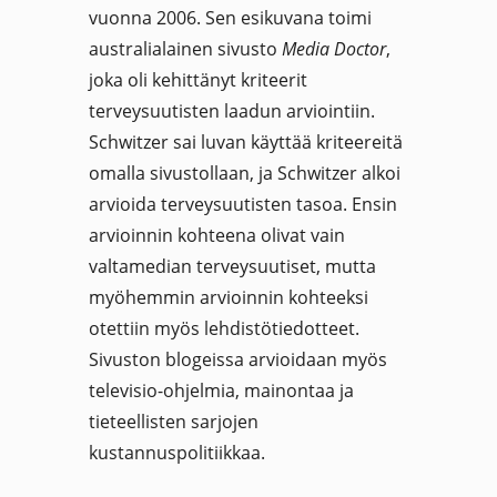
vuonna 2006. Sen esikuvana toimi
australialainen sivusto
Media Doctor
,
joka oli kehittänyt kriteerit
terveysuutisten laadun arviointiin.
Schwitzer sai luvan käyttää kriteereitä
omalla sivustollaan, ja Schwitzer alkoi
arvioida terveysuutisten tasoa. Ensin
arvioinnin kohteena olivat vain
valtamedian terveysuutiset, mutta
myöhemmin arvioinnin kohteeksi
otettiin myös lehdistötiedotteet.
Sivuston blogeissa arvioidaan myös
televisio-ohjelmia, mainontaa ja
tieteellisten sarjojen
kustannuspolitiikkaa.