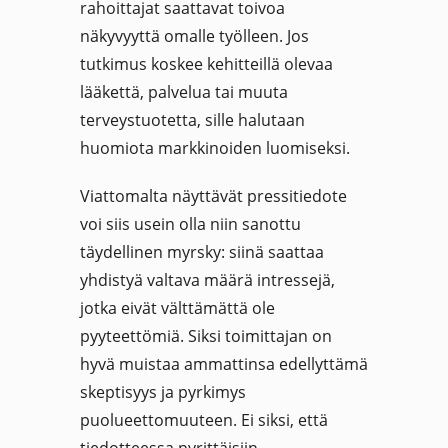
rahoittajat saattavat toivoa
näkyvyyttä omalle työlleen. Jos
tutkimus koskee kehitteillä olevaa
lääkettä, palvelua tai muuta
terveystuotetta, sille halutaan
huomiota markkinoiden luomiseksi.
Viattomalta näyttävät pressitiedote
voi siis usein olla niin sanottu
täydellinen myrsky: siinä saattaa
yhdistyä valtava määrä intressejä,
jotka eivät välttämättä ole
pyyteettömiä. Siksi toimittajan on
hyvä muistaa ammattinsa edellyttämä
skeptisyys ja pyrkimys
puolueettomuuteen. Ei siksi, että