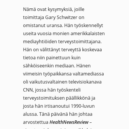
Nämä ovat kysymyksiä, joille
toimittaja Gary Schwitzer on
omistanut uransa. Hän työskennellyt
useita vuosia monien amerikkalaisten
mediayhtiöiden terveystoimittajana.
Hän on välittänyt terveyttä koskevaa
tietoa niin painettuun kuin
sähköiseenkin mediaan. Hänen
viimeisin työpaikkansa valtamediassa
oli vaikutusvaltainen televisiokanava
CNN, jossa hän työskenteli
terveystoimituksen päällikkönä ja
josta hän irtisanoutui 1990-luvun
alussa. Tänä päivänä hän johtaa
arvostettua
HealthNewsReview
–