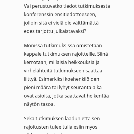
Vai perustuvatko tiedot tutkimuksesta
konferenssin ensitiedotteeseen,
jolloin sitä ei vielä ole välttämättä
edes tarjottu julkaistavaksi?
Monissa tutkimuksissa omistetaan
kappale tutkimuksen rajoitteille. Siinä
kerrotaan, millaisia heikkouksia ja
virhelähteitä tutkimukseen saattaa
liittyä. Esimerkiksi koehenkilöiden
pieni määrä tai lyhyt seuranta-aika
ovat asioita, jotka saattavat heikentää
näytön tasoa.
Sekä tutkimuksen laadun että sen
rajoitusten tulee tulla esiin myös