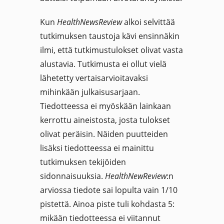
Kun
HealthNewsReview
alkoi selvittää
tutkimuksen taustoja kävi ensinnäkin
ilmi, että tutkimustulokset olivat vasta
alustavia. Tutkimusta ei ollut vielä
lähetetty vertaisarvioitavaksi
mihinkään julkaisusarjaan.
Tiedotteessa ei myöskään lainkaan
kerrottu aineistosta, josta tulokset
olivat peräisin. Näiden puutteiden
lisäksi tiedotteessa ei mainittu
tutkimuksen tekijöiden
sidonnaisuuksia.
HealthNewReview
:n
arviossa tiedote sai lopulta vain 1/10
pistettä. Ainoa piste tuli kohdasta 5:
mikään tiedotteessa ei viitannut