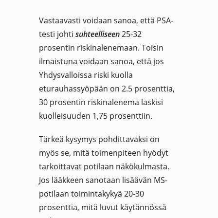
Vastaavasti voidaan sanoa, että PSA-
testi johti
suhteelliseen
25-32
prosentin riskinalenemaan. Toisin
ilmaistuna voidaan sanoa, että jos
Yhdysvalloissa riski kuolla
eturauhassyöpään on 2.5 prosenttia,
30 prosentin riskinalenema laskisi
kuolleisuuden 1,75 prosenttiin.
Tärkeä kysymys pohdittavaksi on
myös se, mitä toimenpiteen hyödyt
tarkoittavat potilaan näkökulmasta.
Jos lääkkeen sanotaan lisäävän MS-
potilaan toimintakykyä 20-30
prosenttia, mitä luvut käytännössä