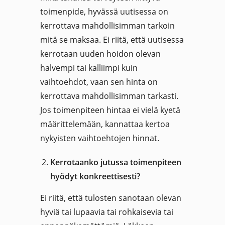
toimenpide, hyvässä uutisessa on
kerrottava mahdollisimman tarkoin
mitä se maksaa. Ei riitä, että uutisessa
kerrotaan uuden hoidon olevan
halvempi tai kalliimpi kuin
vaihtoehdot, vaan sen hinta on
kerrottava mahdollisimman tarkasti.
Jos toimenpiteen hintaa ei vielä kyetä
määrittelemään, kannattaa kertoa
nykyisten vaihtoehtojen hinnat.
Kerrotaanko jutussa toimenpiteen
hyödyt konkreettisesti?
Ei riitä, että tulosten sanotaan olevan
hyviä tai lupaavia tai rohkaisevia tai