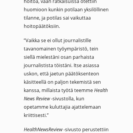
hoitoa, vaan ratkaisuissa otettiin
huomioon kunkin potilaan yksilöllinen
tilanne, ja potilas sai vaikuttaa
hoitopäätöksiin.
”Vaikka se ei ollut journalistille
tavanomainen työympäristö, tein
siellä mielestäni osan parhaista
journalistista töistäni. Itse asiassa
uskon, että jaetun päätöksenteon
käsitteellä on paljon tekemistä sen
kanssa, millaista työtä teemme
Health
News
Review
-sivustolla, kun
opetamme kuluttajia ajattelemaan
kriittisesti.”
HealthNewsReview
-sivusto perustettiin